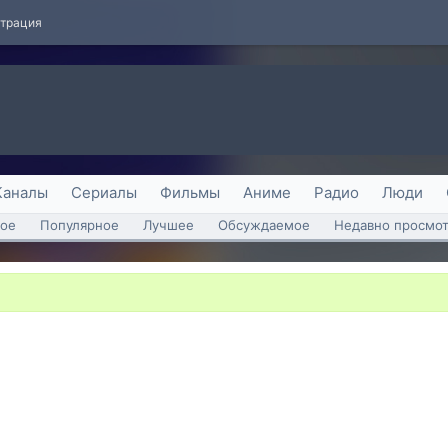
страция
Каналы
Сериалы
Фильмы
Аниме
Радио
Люди
ое
Популярное
Лучшее
Обсуждаемое
Недавно просмо