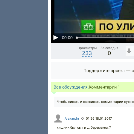
00:00
Просмотры
За сегодня
233
0
Поддержите проект — с
Все обсуждения.
Комментарии
1
Чтобы писать и оценивать комментарии нужн
Alexandrr
01:56 18.01.2017
○
хищник был сыт и ... беременна..?