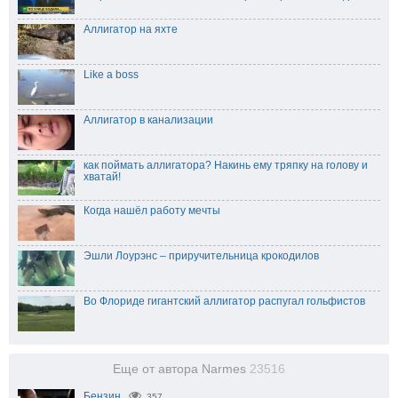
Аллигатор на яхте
Like a boss
Аллигатор в канализации
как поймать аллигатора? Накинь ему тряпку на голову и
хватай!
Когда нашёл работу мечты
Эшли Лоурэнс – приручительница крокодилов
Во Флориде гигантский аллигатор распугал гольфистов
Еще от автора Narmes
23516
Бензин
357