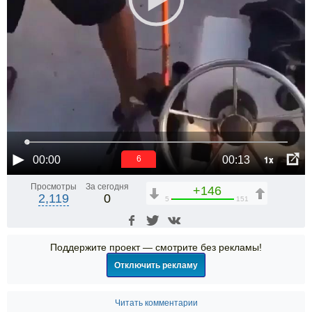
1x
00:00
00:13
6
Просмотры
За сегодня
+146
2,119
0
5
151
Поддержите проект — смотрите без рекламы!
Отключить рекламу
Читать комментарии