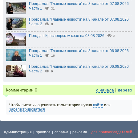
Программа "Главные новости" на 8 канале от 07.08.2026
Часть 1
31
Программа "Главные новости" на 8 канале от 07.08.2026
Часть 2
8
Погода в Красноярском крае на 08.08.2026
3
Программа "Главные новости" на 8 канале от 06.08.2026
Часть 1
16
Программа "Главные новости" на 8 канале от 06.08.2026
Часть 2
9
Комментарии
0
с начала
|
дерево
Чтобы писать и оценивать комментарии нужно
войти
или
зарегистрироваться
администрация
правила
справка
реклама
для правообладателей
|
|
|
|
|