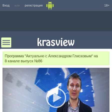
Вход
или
регистрация
18+
Программа “Актуально с Александром Глисковым“ на
8 канале выпуск №86