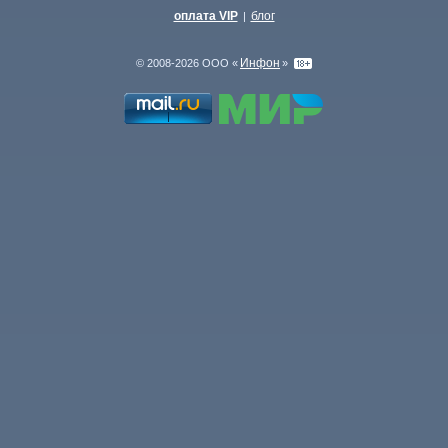
оплата VIP
блог
|
Инфон
© 2008-2026 ООО «
»