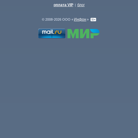
оплата VIP
блог
|
Инфон
© 2008-2026 ООО «
»