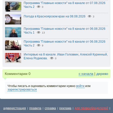
Программа "Главные новости" на 8 канале от 07.08.2026
Часть 2
0
Погода в Красноярском крае на 08.08.2026
3
Программа "Главные новости" на 8 канале от 06.08.2026
Часть 1
13
Программа "Главные новости" на 8 канале от 06.08.2026
Часть 2
9
Интервью на 8 канале. Иван Головкин, Алексей Куринный,
Елена Родикова.
0
Комментарии
0
с начала
|
дерево
Чтобы писать и оценивать комментарии нужно
войти
или
зарегистрироваться
администрация
правила
справка
реклама
для правообладателей
|
|
|
|
|