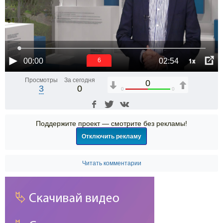
1x
00:00
02:54
5
Просмотры
За сегодня
0
3
0
0
0
Поддержите проект — смотрите без рекламы!
Отключить рекламу
Читать комментарии