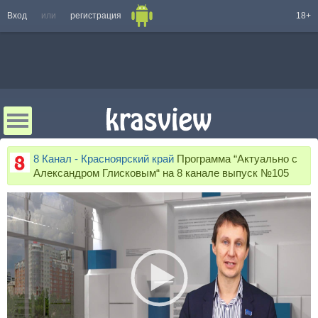
Вход
или
регистрация
18+
8 Канал - Красноярский край
Программа “Актуально с
Александром Глисковым“ на 8 канале выпуск №105