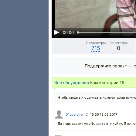
00:00
Просмотры
За сегодня
715
0
Поддержите проект — с
Все обсуждения.
Комментарии
16
Чтобы писать и оценивать комментарии нужн
D1spatcher
16:30 13.03.2017
○
Да г-ди, хватит уже форсить эту хуйту. Я не 