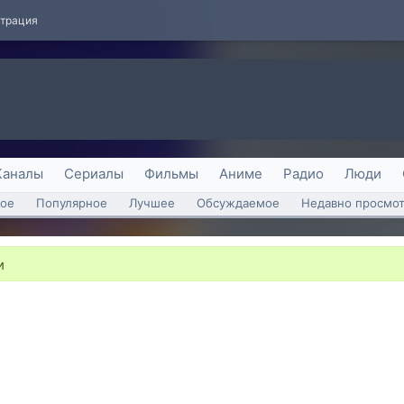
страция
Каналы
Сериалы
Фильмы
Аниме
Радио
Люди
ое
Популярное
Лучшее
Обсуждаемое
Недавно просмо
и