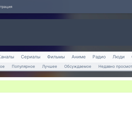
страция
Каналы
Сериалы
Фильмы
Аниме
Радио
Люди
ое
Популярное
Лучшее
Обсуждаемое
Недавно просмо