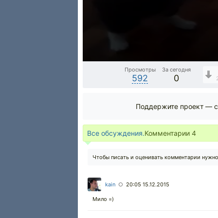
Просмотры
За сегодня
592
0
Поддержите проект — с
Все обсуждения.
Комментарии
4
Чтобы писать и оценивать комментарии нужн
kain
20:05 15.12.2015
○
Мило =)