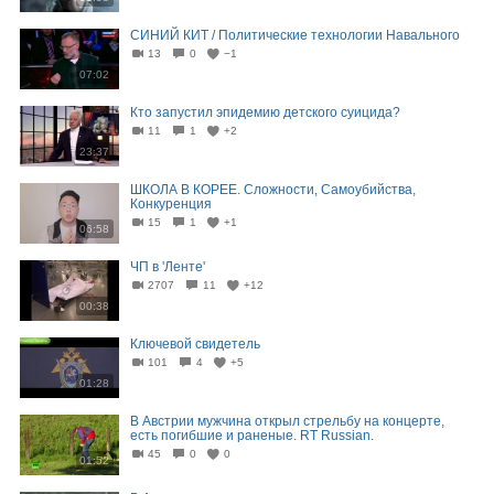
СИНИЙ КИТ / Политические технологии Навального
13
0
−1
07:02
Кто запустил эпидемию детского суицида?
11
1
+2
23:37
ШКОЛА В КОРЕЕ. Сложности, Самоубийства,
Конкуренция
15
1
+1
06:58
ЧП в 'Ленте'
2707
11
+12
00:38
Ключевой свидетель
101
4
+5
01:28
В Австрии мужчина открыл стрельбу на концерте,
есть погибшие и раненые. RT Russian.
45
0
0
01:52