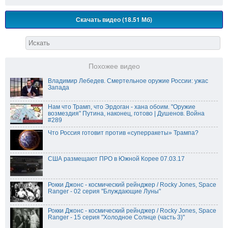
Скачать видео (18.51 Мб)
Похожее видео
Владимир Лебедев. Смертельное оружие России: ужас
Запада
Нам что Трамп, что Эрдоган - хана обоим. "Оружие
возмездия" Путина, наконец, готово | Душенов. Война
#289
Что Россия готовит против «суперракеты» Трампа?
США размещают ПРО в Южной Корее 07.03.17
Рокки Джонс - космический рейнджер / Rocky Jones, Space
Ranger - 02 серия "Блуждающие Луны"
Рокки Джонс - космический рейнджер / Rocky Jones, Space
Ranger - 15 серия "Холодное Солнце (часть 3)"