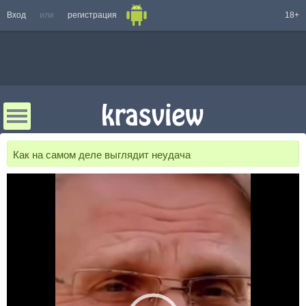
Вход
или
регистрация
18+
Как на самом деле выглядит неудача