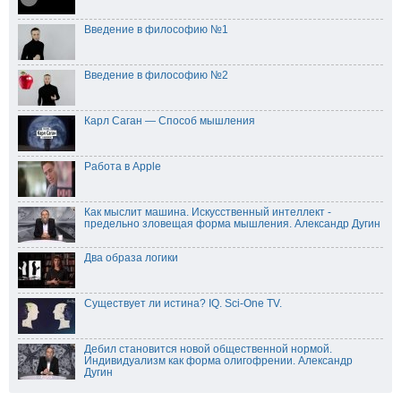
Введение в философию №1
Введение в философию №2
Карл Саган — Способ мышления
Работа в Apple
Как мыслит машина. Искусственный интеллект -
предельно зловещая форма мышления. Александр Дугин
Два образа логики
Существует ли истина? IQ. Sci-One TV.
Дeбил становится новой общественной нopмой.
Индивидуализм как форма олигофрении. Александр
Дугин