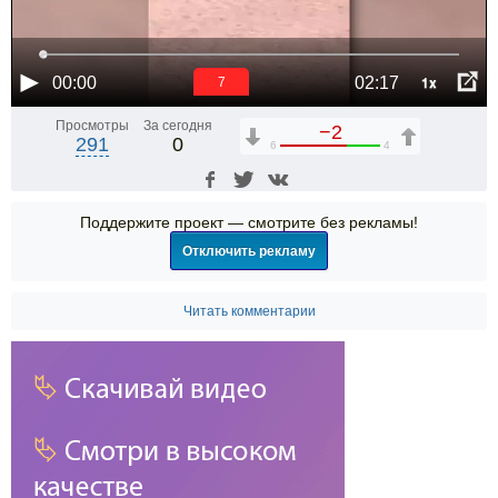
1x
00:00
02:17
6
Просмотры
За сегодня
−2
291
0
6
4
Поддержите проект — смотрите без рекламы!
Отключить рекламу
Читать комментарии