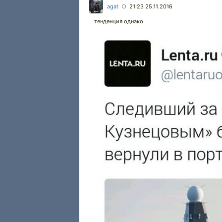
agat
21:23 25.11.2016
○
тенденция однако