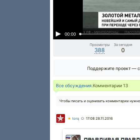
00:00
Просмотры
За сегодня
388
0
Поддержите проект — с
Все обсуждения.
Комментарии
13
Чтобы писать и оценивать комментарии нужн
★
torq
17:08 28.11.2016
○