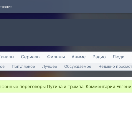
страция
Каналы
Сериалы
Фильмы
Аниме
Радио
Люди
ое
Популярное
Лучшее
Обсуждаемое
Недавно просмо
фонные переговоры Путина и Трампа. Комментарии Евгения 