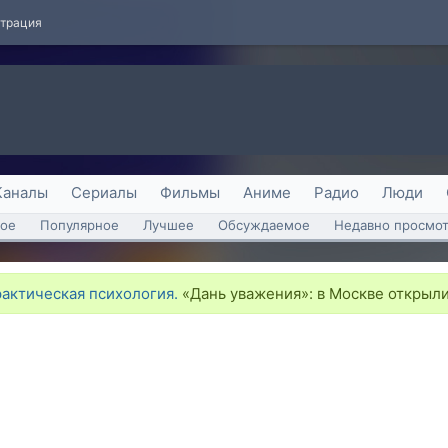
страция
Каналы
Сериалы
Фильмы
Аниме
Радио
Люди
ое
Популярное
Лучшее
Обсуждаемое
Недавно просмо
рактическая психология.
«Дань уважения»: в Москве открыли