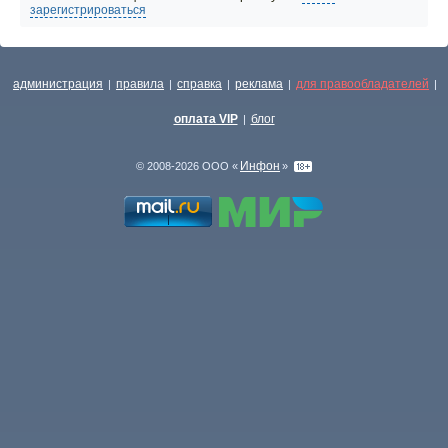
зарегистрироваться
администрация
правила
справка
реклама
для правообладателей
|
|
|
|
|
оплата VIP
блог
|
Инфон
© 2008-2026 ООО «
»