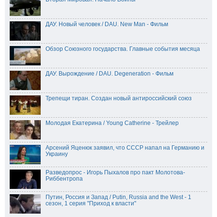
ДАУ. Новый человек / DAU. New Man - Фильм
Обзор Союзного государства. Главные события месяца
ДАУ. Вырождение / DAU. Degeneration - Фильм
Трепещи тиран. Создан новый антироссийский союз
Молодая Екатерина / Young Catherine - Трейлер
Арсений Яценюк заявил, что СССР напал на Германию и
Украину
Разведопрос - Игорь Пыхалов про пакт Молотова-
Риббентропа
Путин, Россия и Запад / Putin, Russia and the West - 1
сезон, 1 серия "Приход к власти"