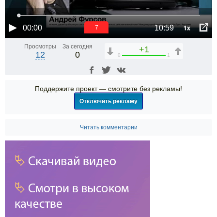
1x
00:00
10:59
6
Просмотры
За сегодня
+1
12
0
0
1
Поддержите проект — смотрите без рекламы!
Отключить рекламу
Читать комментарии