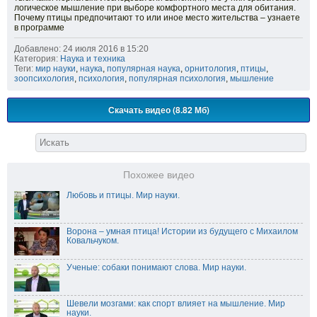
логическое мышление при выборе комфортного места для обитания.
Почему птицы предпочитают то или иное место жительства – узнаете
в программе
Добавлено: 24 июля 2016 в 15:20
Категория:
Наука и техника
Теги:
мир науки
,
наука
,
популярная наука
,
орнитология
,
птицы
,
зоопсихология
,
психология
,
популярная психология
,
мышление
Скачать видео (8.82 Мб)
Похожее видео
Любовь и птицы. Мир науки.
Ворона – умная птица! Истории из будущего с Михаилом
Ковальчуком.
Ученые: собаки понимают слова. Мир науки.
Шевели мозгами: как спорт влияет на мышление. Мир
науки.