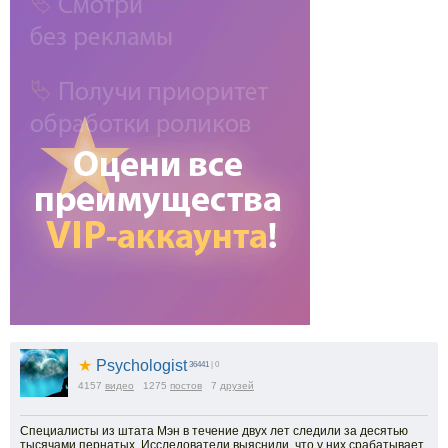
★
Psychologist
36441
| 0
4157
видео
1275
постов
7
друзей
Специалисты из штата Мэн в течение двух лет следили за десятью
тысячами пернатых. Исследователи выяснили, что у них срабатывает