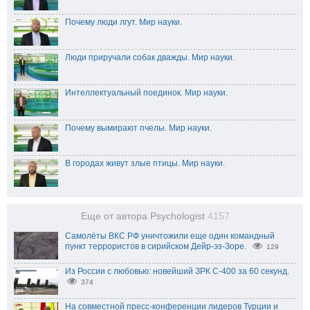
Почему люди лгут. Мир науки.
Люди приручали собак дважды. Мир науки.
Интеллектуальный поединок. Мир науки.
Почему вымирают пчелы. Мир науки.
В городах живут злые птицы. Мир науки.
Еще от автора Psychologist
4157
Самолёты ВКС РФ уничтожили еще один командный
пункт террористов в сирийском Дейр-эз-Зоре.
129
Из России с любовью: новейший ЗРК С-400 за 60 секунд.
374
На совместной пресс-конференции лидеров Турции и