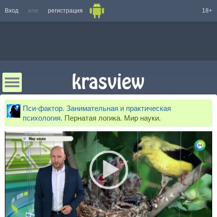
Вход
или
регистрация
18+
Пси-фактор. Занимательная и практическая
психология.
Пернатая логика. Мир науки.