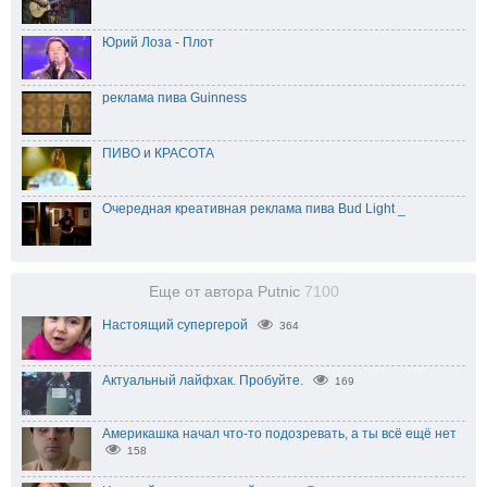
Юрий Лоза - Плот
реклама пива Guinness
ПИВО и КРАСОТА
Очередная креативная реклама пива Bud Light _
Еще от автора Putnic
7100
Настоящий супергерой
364
Актуальный лайфхак. Пробуйте.
169
Америкашка начал что-то подозревать, а ты всё ещё нет
158