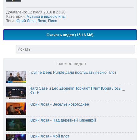
Добавлено: 12 июля 2016 в 23:20
Категория:
Музыка и видеоклипы
Теги:
Юрий Лоза
,
Лоза
,
Пиво
Скачать видео (15.16 Мб)
Похожее видео
Группе Deep Purple дали послушать песню Плот
Hard Case и Led Zeppelin Торкают Плот Юрия Лозы _
RYTP
Юрий Лоза - Веселье новогоднее
Юрий Лоза - Над деревней Клюевкой
Юрий Лоза - Мой плот