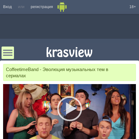
Вход
или
регистрация
18+
CoffeetimeBand - Эволюция музыкальных тем в
сериалах