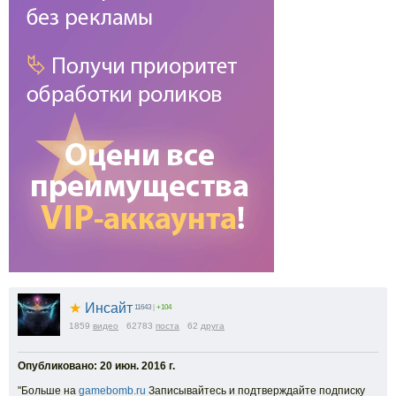
★
Инсайт
11643
|
+104
1859
видео
62783
поста
62
друга
Опубликовано: 20 июн. 2016 г.
"Больше на
gamebomb.ru
Записывайтесь и подтверждайте подписку