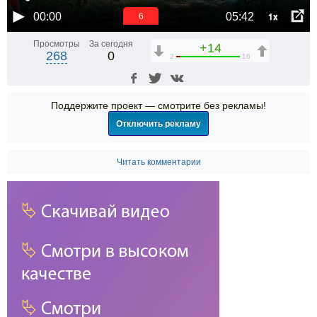
1x
00:00
05:42
6
Просмотры
За сегодня
+14
268
0
2
16
Поддержите проект — смотрите без рекламы!
Отключить рекламу
Читать комментарии