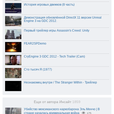
История игровых движков (8 часть)
Демонстрация обновлённой DirectX 11 версии Unreal
Engine 3 на GDC 2012.
Первый трейлер игры Assassin's Creed: Unity
FEAR2SPDemo
CryEngine 3 GDC 2012 - Tech Trailer (Cam)
Сто тысяч Я (1977)
Незнакомец внутри / The Stranger Within - Трейлер
Еще от автора Инсайт
1859
Убийство мексиканского наркобарона Эль Менчо | В
стране началась криминальная война
175