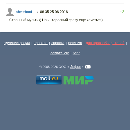
shverboot
08:35 25.06.2016
+2
○
Странный мультик) Но интересный сразу еще хочеться)
администрация
правила
справка
реклама
для правообладателей
|
|
|
|
|
оплата VIP
блог
|
Инфон
© 2008-2026 ООО «
»