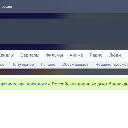
страция
Каналы
Сериалы
Фильмы
Аниме
Радио
Люди
ое
Популярное
Лучшее
Обсуждаемое
Недавно просмо
рактическая психология.
Российские военные дают боевикам