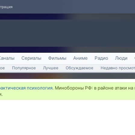
страция
Каналы
Сериалы
Фильмы
Аниме
Радио
Люди
ое
Популярное
Лучшее
Обсуждаемое
Недавно просмо
рактическая психология.
Минобороны РФ: в районе атаки на 
и.