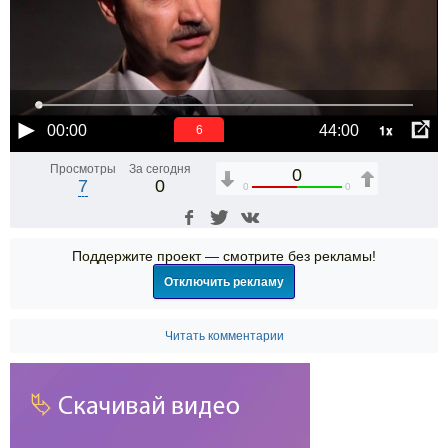
1x
00:00
44:00
6
Просмотры
За сегодня
0
7
0
0
0
Поддержите проект — смотрите без рекламы!
Отключить рекламу
Читать комментарии