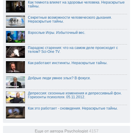
Как темнота влияет на здоровье человека. Нераскрытые
тайны.
Секретные возможности человеческого дыхания.
Нераскрытые тайны.
Взрослые Игры. Избыточный вес.
Парадокс старения: что на самом деле происходит с
телом? Sci-One TV.
Как работают инстинкты. Нераскрытые тайны.
Добрые люди умнее злых? В фокусе.
Депрессия: сезонные изменения и депрессивный фон.
Горизонты психологи. 05.11.2012.
Как это работает - сновидения. Нераскрытые тайны.
Еще от автора Psychologist
4157