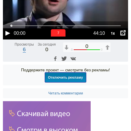
1x
00:00
44:10
6
Просмотры
За сегодня
0
6
0
0
0
Поддержите проект — смотрите без рекламы!
Отключить рекламу
Читать комментарии