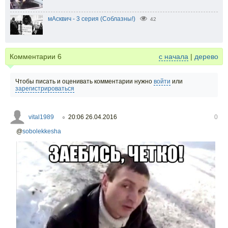
мАсквич - 3 серия (Соблазны!)
42
Комментарии
6
с начала
|
дерево
Чтобы писать и оценивать комментарии нужно
войти
или
зарегистрироваться
vital1989
20:06 26.04.2016
0
○
@
sobolekkesha