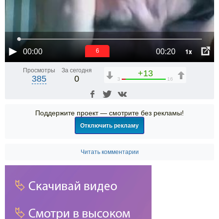
1x
00:00
00:20
6
Просмотры
За сегодня
+13
385
0
3
16
Поддержите проект — смотрите без рекламы!
Отключить рекламу
Читать комментарии