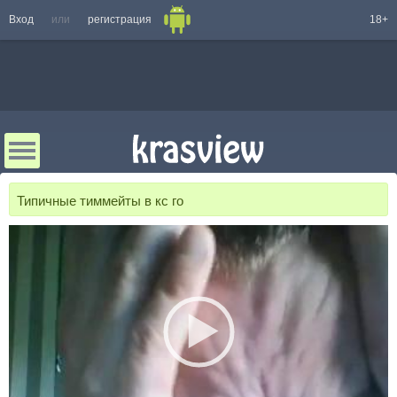
Вход
или
регистрация
18+
Типичные тиммейты в кс го