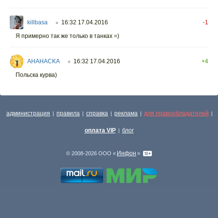
killbasa
16:32 17.04.2016
-1
○
Я примерно так же только в танках =)
AHAHACKA
16:32 17.04.2016
+4
○
Польска курва)
администрация
правила
справка
реклама
для правообладателей
|
|
|
|
|
оплата VIP
блог
|
Инфон
© 2008-2026 ООО «
»