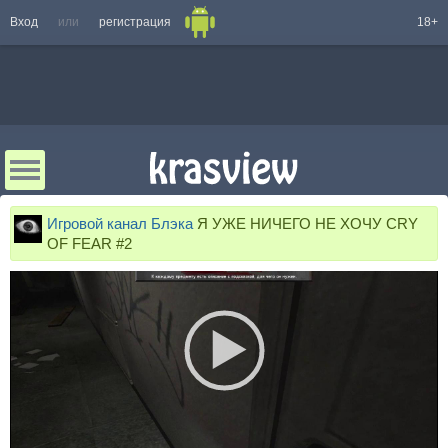
Вход
или
регистрация
18+
Игровой канал Блэка
Я УЖЕ НИЧЕГО НЕ ХОЧУ CRY
OF FEAR #2