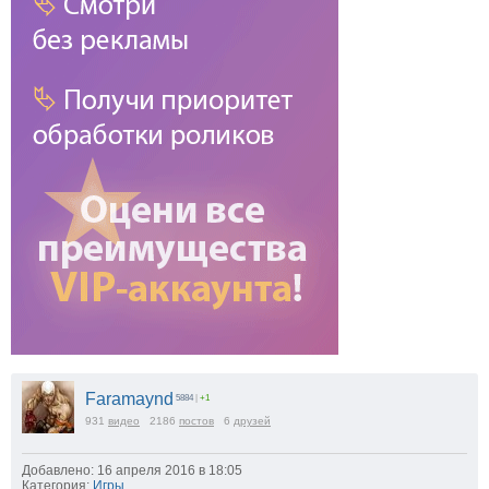
Faramaynd
5884
|
+1
931
видео
2186
постов
6
друзей
Добавлено: 16 апреля 2016 в 18:05
Категория:
Игры