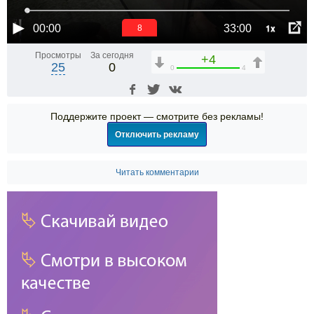
1x
00:00
33:00
7
Просмотры
За сегодня
+4
25
0
0
4
Поддержите проект — смотрите без рекламы!
Отключить рекламу
Читать комментарии