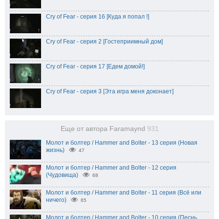
Cry of Fear - серия 16 [Куда я попал !]
Cry of Fear - серия 2 [Гостеприимный дом]
Cry of Fear - серия 17 [Едем домой!]
Cry of Fear - серия 3 [Эта игра меня доконает]
Еще от автора Faramaynd
931
Молот и болтер / Hammer and Bolter - 13 серия (Новая
жизнь)
47
Молот и болтер / Hammer and Bolter - 12 серия
(Чудовища)
68
Молот и болтер / Hammer and Bolter - 11 серия (Всё или
ничего)
65
Молот и болтер / Hammer and Bolter - 10 серия (Песнь