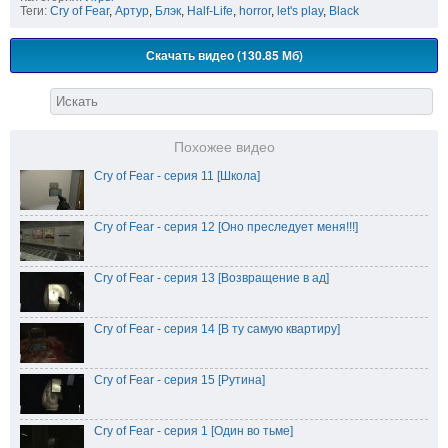
Теги:
Cry of Fear
,
Артур
,
Блэк
,
Half-Life
,
horror
,
let's play
,
Black
Скачать видео (130.85 Мб)
Похожее видео
Cry of Fear - серия 11 [Школа]
Cry of Fear - серия 12 [Оно преследует меня!!!]
Cry of Fear - серия 13 [Возвращение в ад]
Cry of Fear - серия 14 [В ту самую квартиру]
Cry of Fear - серия 15 [Рутина]
Cry of Fear - серия 1 [Один во тьме]