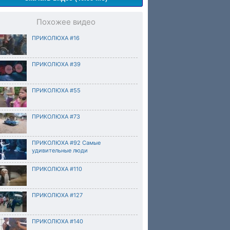
Похожее видео
ПРИКОЛЮХА #16
ПРИКОЛЮХА #39
ПРИКОЛЮХА #55
ПРИКОЛЮХА #73
ПРИКОЛЮХА #92 Самые
удивительные люди
ПРИКОЛЮХА #110
ПРИКОЛЮХА #127
ПРИКОЛЮХА #140