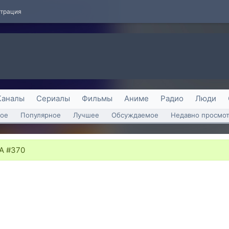
страция
Каналы
Сериалы
Фильмы
Аниме
Радио
Люди
ое
Популярное
Лучшее
Обсуждаемое
Недавно просмо
 #370