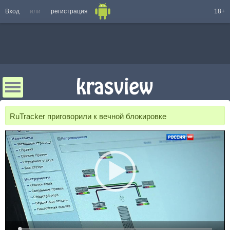
Вход
или
регистрация
18+
RuTracker приговорили к вечной блокировке