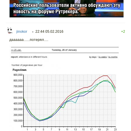
jinokor
22:44 05.02.2016
+2
○
даааааа.......потерял.....