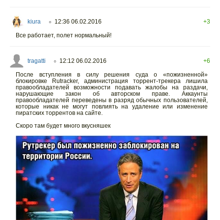
kiura
12:36 06.02.2016
+3
○
Все работает, полет нормальный!
tragatti
12:12 06.02.2016
+6
○
После вступления в силу решения суда о «пожизненной»
блокировке Rutracker, администрация торрент-трекера лишила
правообладателей возможности подавать жалобы на раздачи,
нарушающие закон об авторском праве. Аккаунты
правообладателей переведены в разряд обычных пользователей,
которые никак не могут повлиять на удаление или изменение
пиратских торрентов на сайте.
Скоро там будет много вкусняшек