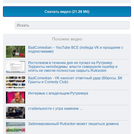
Скачать видео (21.38 Мб)
Похожее видео
BadComedian – YouTube ВСЕ (победа VK и прощание с
подписчиками)
Ростелеком в течении дня не пускал на Рутрекер.
Торренты непобедимы: власти совершили ошибку и
опять не смогли полностью закрыть Rutracker.
BadComedian - VK наносит ответный удар (Вбросы, ВК
Гранты и Comedy Club)
Интервью с владельцем Рутрекера
стабильности с утра накинем ....
Заблокированный Rutracker может лишиться домена