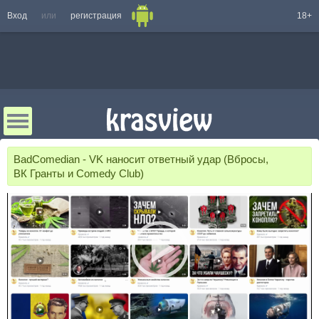
Вход
или
регистрация
18+
BadComedian - VK наносит ответный удар (Вбросы,
ВК Гранты и Comedy Club)