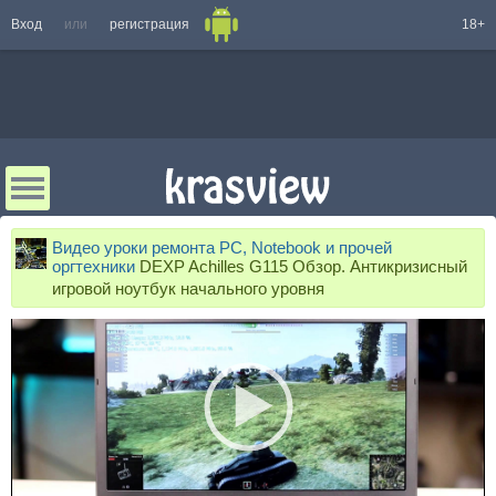
Вход
или
регистрация
18+
Видео уроки ремонта PC, Notebook и прочей
оргтехники
DEXP Achilles G115 Обзор. Антикризисный
игровой ноутбук начального уровня