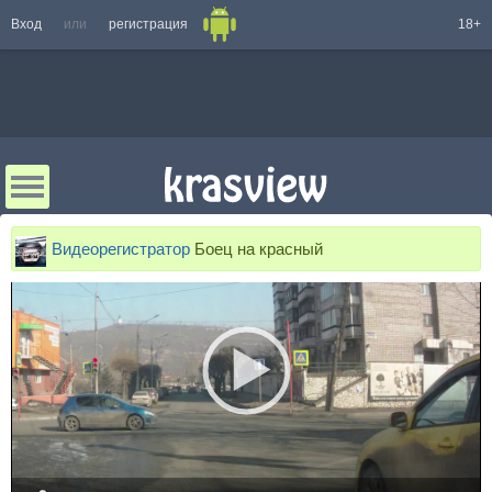
Вход
или
регистрация
18+
Видеорегистратор
Боец на красный