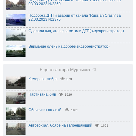
03.03.2023 №2359
Подборка ДТП и аварий от канала "Russian Crash" за
22.03.2023 №2375
Cделали вид, что не заметили ДТП(видеорегистратор)
Внимание олень на дороге(видеорегистратор)
Еще от автора Мурлыска
23
Кемерово, зебра
379
Партизана, бмв
1526
Обочечник на лехё.
1181
Автовокзал, бояре на запрещающий
1651