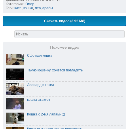
Категория:
Юмор
Теги:
киса
,
кошка
,
лев
,
арабы
Скачать видео (3.92 Мб)
Похожее видео
Сфоткал кошку
Такую кошечку, хочется погладить
Леопард в такси
кошка атакует
Кошка с 2-мя лапами(((
Киска пытается что-то рассказать