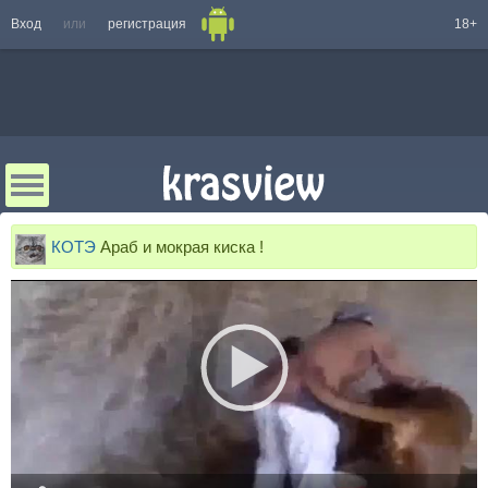
Вход
или
регистрация
18+
КОТЭ
Араб и мокрая киска !