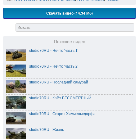
Скачать видео (14.34 Мб)
Похожее видео
studio70RU - Нечто 'часть 1'
studio70RU - Нечто 'часть 2'
studio70RU - Последний самурай
studio70RU - КаВэ БЕССМЕРТНЫЙ
studio70RU - Секрет Химмельсдорфа
studio70RU - Жизнь