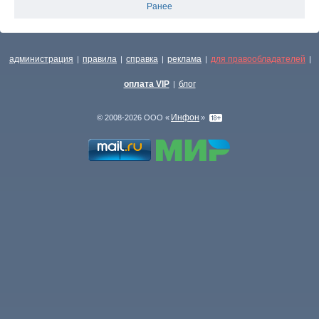
Ранее
администрация
правила
справка
реклама
для правообладателей
|
|
|
|
|
оплата VIP
блог
|
Инфон
© 2008-2026 ООО «
»