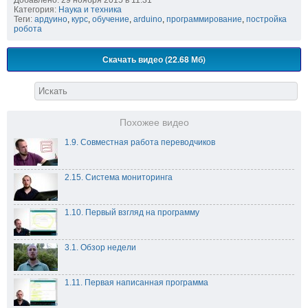
Добавлено: 29 ноября 2015 в 11:31
Категория:
Наука и техника
Теги:
ардуино
,
курс
,
обучение
,
arduino
,
программирование
,
постройка
робота
Скачать видео (22.68 Мб)
Похожее видео
1.9. Совместная работа переводчиков
2.15. Система мониторинга
1.10. Первый взгляд на программу
3.1. Обзор недели
1.11. Первая написанная программа