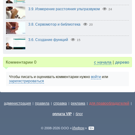
3.9. Измерение расстояния ультразвуком
24
3.8. Сервомотор и библиотека
20
3.6. Создание функций
15
Комментарии
0
с начала
|
дерево
Чтобы писать и оценивать комментарии нужно
войти
или
зарегистрироваться
администрация
правила
справка
реклама
для правообладателей
|
|
|
|
|
оплата VIP
блог
|
Инфон
© 2008-2026 ООО «
»