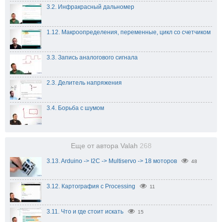
3.2. Инфракрасный дальномер
1.12. Макроопределения, переменные, цикл со счетчиком
3.3. Запись аналогового сигнала
2.3. Делитель напряжения
3.4. Борьба с шумом
Еще от автора Valah
268
3.13. Arduino -> I2C -> Multiservo -> 18 моторов
48
3.12. Картография с Processing
11
3.11. Что и где стоит искать
15