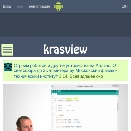
Вход
или
регистрация
18+
Строим роботов и другие устройства на Arduino. От
светофора до 3D-принтера by Московский физико-
технический институт
3.14. Всевидящее око