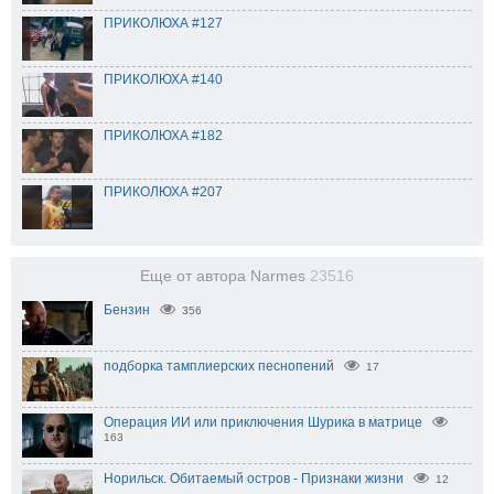
ПРИКОЛЮХА #127
ПРИКОЛЮХА #140
ПРИКОЛЮХА #182
ПРИКОЛЮХА #207
Еще от автора Narmes
23516
Бензин
356
подборка тамплиерских песнопений
17
Операция ИИ или приключения Шурика в матрице
163
Норильск. Обитаемый остров - Признаки жизни
12