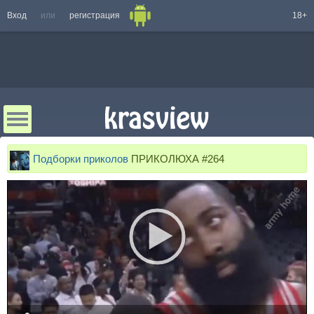
Вход
или
регистрация
18+
Подборки приколов
ПРИКОЛЮХА #264