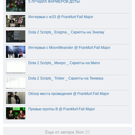
5 ЛУЧШИХ ФАРМЕРОВ ДОТЫ
Интервью с w33 @ Frankfurt Fall Major
Dota 2 Scripts_ Enigma _ Скрипты на Энигму
Интервью с MoonMeander @ Frankfurt Fall Major
Dota 2 Scripts_ Meepo _ Скрипты на Мипо
Dota 2 Scripts_ Tinker _ Скрипты на Тинкера
Обзор места проведения @ Frankfurt Fall Major
Превью группы B @ Frankfurt Fall Major
Еще от автора Xion
20