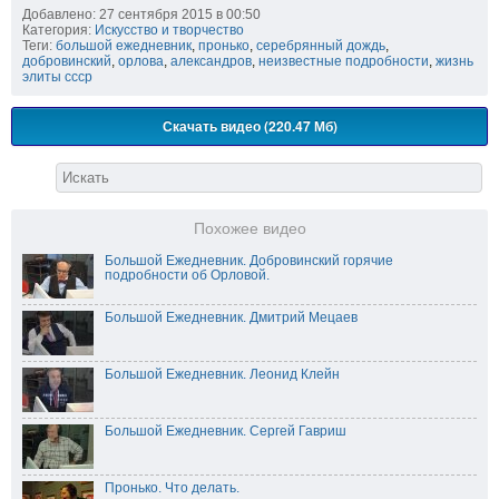
Добавлено: 27 сентября 2015 в 00:50
Категория:
Искусство и творчество
Теги:
большой ежедневник
,
пронько
,
серебрянный дождь
,
добровинский
,
орлова
,
александров
,
неизвестные подробности
,
жизнь
элиты ссср
Скачать видео (220.47 Мб)
Похожее видео
Большой Ежедневник. Добровинский горячие
подробности об Орловой.
Большой Ежедневник. Дмитрий Мецаев
Большой Ежедневник. Леонид Клейн
Большой Ежедневник. Сергей Гавриш
Пронько. Что делать.