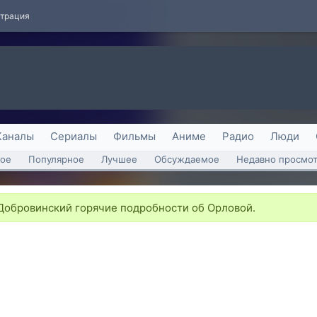
страция
Каналы
Сериалы
Фильмы
Аниме
Радио
Люди
ое
Популярное
Лучшее
Обсуждаемое
Недавно просмо
обровинский горячие подробности об Орловой.