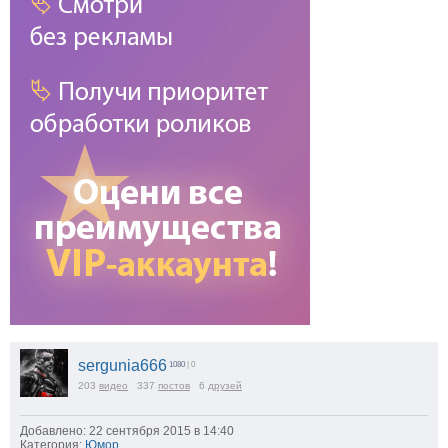
sergunia666
1080
| 0
203
видео
337
постов
6
друзей
Добавлено: 22 сентября 2015 в 14:40
Категория:
Юмор