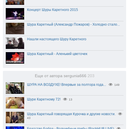
Концерт Шуры Каретного 2015
Шура Каретный (Александр Пожаров) - Холодно стало...
Нашли настоящего Шуру Каретного
Шура Каретный - Аленький цветочек
Еще от автора sergunia666
203
ШУРА НА ВОЗДУХЕ! Впервые за полтора года...
149
Шуре Каретному 72!
13
Шура Каретный говорящая Курочка и другие новости.
43
Братство Бобра - Волшебные грибы (RockHUB LIVE)