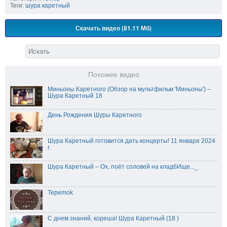
Теги:
шура каретный
Скачать видео (81.11 Мб)
Похожее видео
Миньоны Каретного (Обзор на мультфильм 'Миньоны') –
Шура Каретный 18
День Рождения Шуры Каретного
Шура Каретный готовится дать концерты! 11 января 2024
г.
Шура Каретный – Ох, поёт соловей на кладбИще..._
Tepemok
С днем знаний, кореша! Шура Каретный (18 )