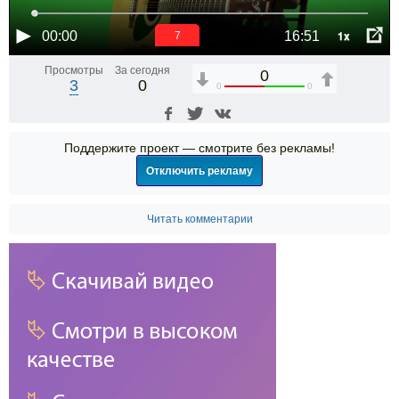
1x
00:00
16:51
7
Просмотры
За сегодня
0
3
0
0
0
Поддержите проект — смотрите без рекламы!
Отключить рекламу
Читать комментарии