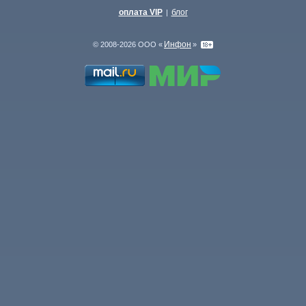
оплата VIP
блог
|
Инфон
© 2008-2026 ООО «
»