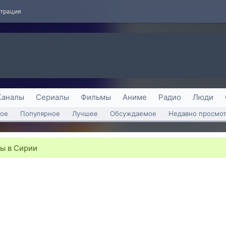
страция
Каналы
Сериалы
Фильмы
Аниме
Радио
Люди
ое
Популярное
Лучшее
Обсуждаемое
Недавно просмо
ны в Сирии