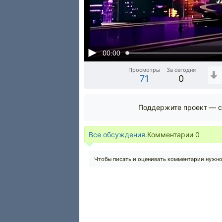
00:00
Просмотры
За сегодня
71
0
Поддержите проект — с
Все обсуждения.
Комментарии
0
Чтобы писать и оценивать комментарии нужн