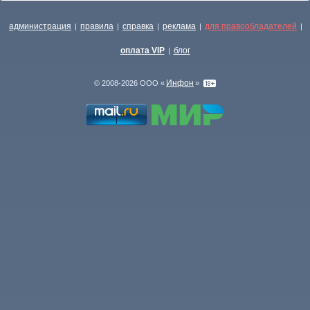
администрация
правила
справка
реклама
для правообладателей
|
|
|
|
|
оплата VIP
блог
|
Инфон
© 2008-2026 ООО «
»