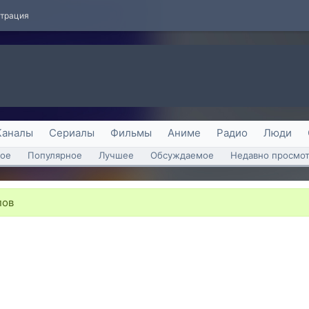
страция
Каналы
Сериалы
Фильмы
Аниме
Радио
Люди
ое
Популярное
Лучшее
Обсуждаемое
Недавно просмо
пов