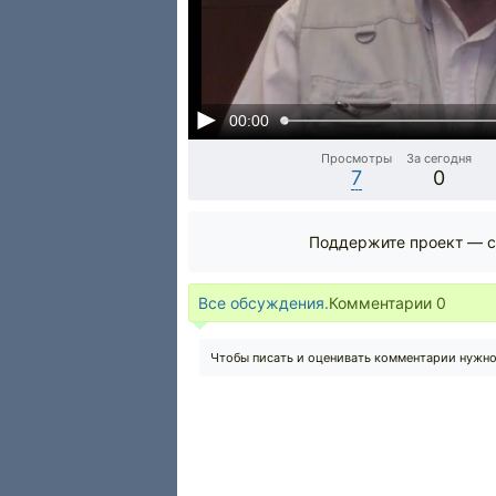
00:00
Просмотры
За сегодня
7
0
Поддержите проект — с
Все обсуждения.
Комментарии
0
Чтобы писать и оценивать комментарии нужн