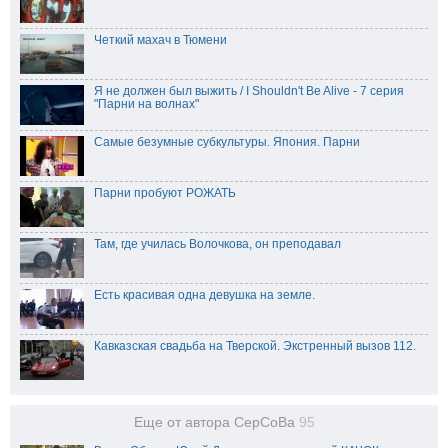
Четкий махач в Тюмени
Я не должен был выжить / I Shouldn't Be Alive - 7 серия
"Парни на волнах"
Самые безумные субкультуры. Япония. Парни
Парни пробуют РОЖАТЬ
Там, где училась Волочкова, он преподавал
Есть красивая одна девушка на земле.
Кавказская свадьба на Тверской. Экстренный вызов 112.
Еще от автора CepCoBa
95