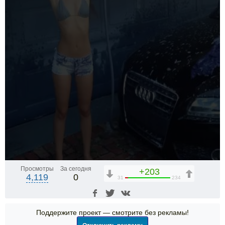
Просмотры
За сегодня
+203
4,119
0
31
234
Поддержите проект — смотрите без рекламы!