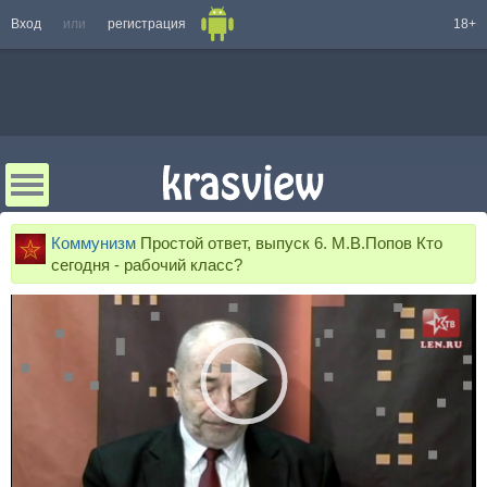
Вход
или
регистрация
18+
Коммунизм
Простой ответ, выпуск 6. М.В.Попов Кто
сегодня - рабочий класс?