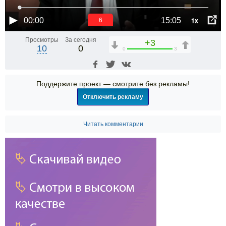
1x
00:00
15:05
6
Просмотры
За сегодня
+3
10
0
0
3
Поддержите проект — смотрите без рекламы!
Отключить рекламу
Читать комментарии