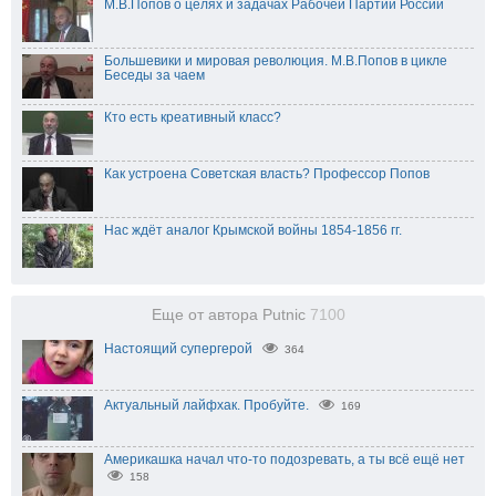
М.В.Попов о целях и задачах Рабочей Партии России
Большевики и мировая революция. М.В.Попов в цикле
Беседы за чаем
Кто есть креативный класс?
Как устроена Советская власть? Профессор Попов
Нас ждёт аналог Крымской войны 1854-1856 гг.
Еще от автора Putnic
7100
Настоящий супергерой
364
Актуальный лайфхак. Пробуйте.
169
Америкашка начал что-то подозревать, а ты всё ещё нет
158