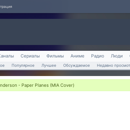
страция
Каналы
Сериалы
Фильмы
Аниме
Радио
Люди
ое
Популярное
Лучшее
Обсуждаемое
Недавно просмо
nderson - Paper Planes (MIA Cover)