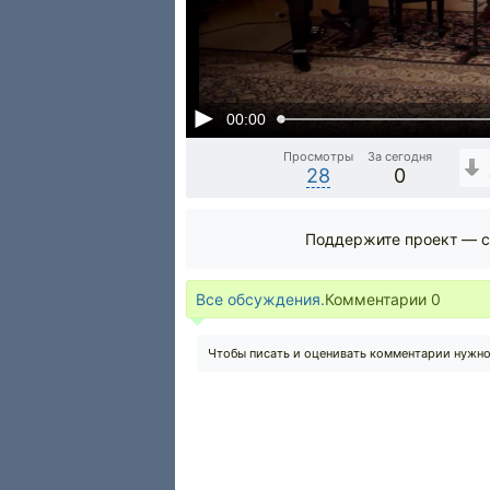
00:00
Просмотры
За сегодня
28
0
Поддержите проект — с
Все обсуждения.
Комментарии
0
Чтобы писать и оценивать комментарии нужн