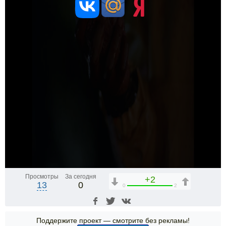
Просмотры
За сегодня
+2
13
0
0
2
Поддержите проект — смотрите без рекламы!