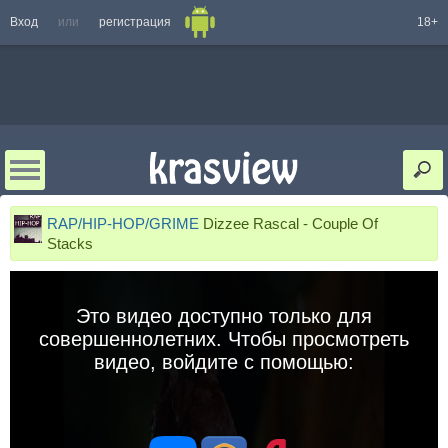
Вход
или
регистрация
18+
RAP/HIP-HOP/GRIME
Dizzee Rascal - Couple Of
Stacks
Это видео доступно только для
совершеннолетних. Чтобы просмотреть
видео, войдите с помощью: