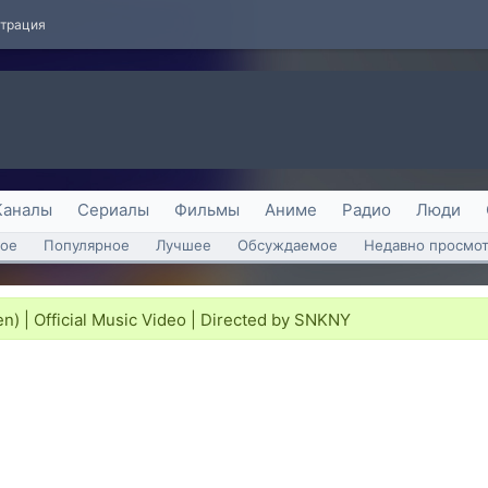
страция
Каналы
Сериалы
Фильмы
Аниме
Радио
Люди
ое
Популярное
Лучшее
Обсуждаемое
Недавно просмо
) | Official Music Video | Directed by SNKNY