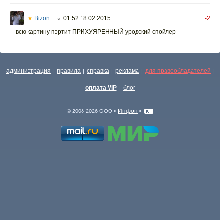
★
Bizon
01:52 18.02.2015
-2
○
всю картину портит ПРИХУЯРЕННЫЙ уродский спойлер
администрация
правила
справка
реклама
для правообладателей
|
|
|
|
|
оплата VIP
блог
|
Инфон
© 2008-2026 ООО «
»