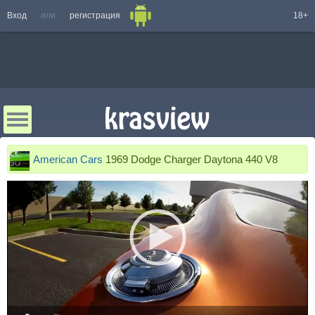
Вход
или
регистрация
18+
American Cars
1969 Dodge Charger Daytona 440 V8